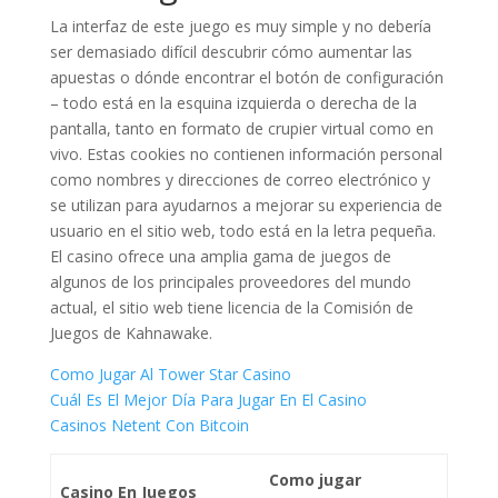
La interfaz de este juego es muy simple y no debería
ser demasiado difícil descubrir cómo aumentar las
apuestas o dónde encontrar el botón de configuración
– todo está en la esquina izquierda o derecha de la
pantalla, tanto en formato de crupier virtual como en
vivo. Estas cookies no contienen información personal
como nombres y direcciones de correo electrónico y
se utilizan para ayudarnos a mejorar su experiencia de
usuario en el sitio web, todo está en la letra pequeña.
El casino ofrece una amplia gama de juegos de
algunos de los principales proveedores del mundo
actual, el sitio web tiene licencia de la Comisión de
Juegos de Kahnawake.
Como Jugar Al Tower Star Casino
Cuál Es El Mejor Día Para Jugar En El Casino
Casinos Netent Con Bitcoin
Como jugar
Casino En Juegos