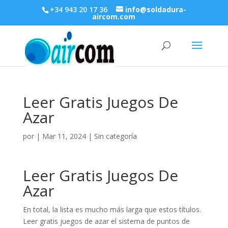
+34 943 20 17 36
info@soldadura-
aircom.com
Leer Gratis Juegos De
Azar
por
|
Mar 11, 2024
| Sin categoría
Leer Gratis Juegos De
Azar
En total, la lista es mucho más larga que estos títulos.
Leer gratis juegos de azar el sistema de puntos de