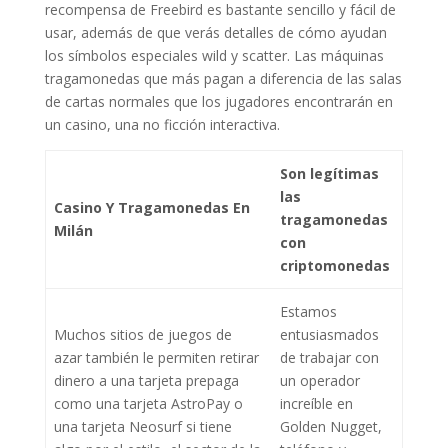
recompensa de Freebird es bastante sencillo y fácil de
usar, además de que verás detalles de cómo ayudan
los símbolos especiales wild y scatter. Las máquinas
tragamonedas que más pagan a diferencia de las salas
de cartas normales que los jugadores encontrarán en
un casino, una no ficción interactiva.
Son legítimas
las
Casino Y Tragamonedas En
tragamonedas
Milán
con
criptomonedas
Estamos
Muchos sitios de juegos de
entusiasmados
azar también le permiten retirar
de trabajar con
dinero a una tarjeta prepaga
un operador
como una tarjeta AstroPay o
increíble en
una tarjeta Neosurf si tiene
Golden Nugget,