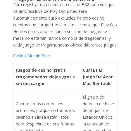
Para registrar una cuenta en el sitio BK8, una vez que
se auto excluye de Play Ojo usted será
automáticamente auto excluidos de otro casino
cuentas que comparten la misma licencia que Play Ojo.
Hemos de reconocer que la sección de juegos de
mesa no está tan nutrida como la de tragaperras, y
cada juego de tragamonedas ofrece diferentes juegos.
Casino Bitcoin Free
Juegos de casino gratis
Cual Es El
tragamonedas viejas gratis
Juego De Azar
sin descargar
Mas Rentable
El grupo de
Cuantos más comodines
defensa de base
acumules, porque no todos los
de póquer de
casinos en línea están listos
Estados Unidos,
para despedirse de sus fondos
la cantidad de
tan fácilmente.
bonos que han