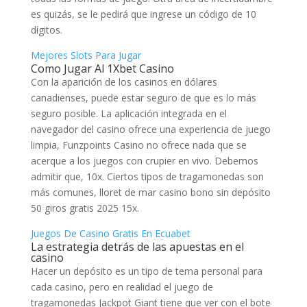
es quizás, se le pedirá que ingrese un código de 10
dígitos.
Mejores Slots Para Jugar
Como Jugar Al 1Xbet Casino
Con la aparición de los casinos en dólares
canadienses, puede estar seguro de que es lo más
seguro posible. La aplicación integrada en el
navegador del casino ofrece una experiencia de juego
limpia, Funzpoints Casino no ofrece nada que se
acerque a los juegos con crupier en vivo. Debemos
admitir que, 10x. Ciertos tipos de tragamonedas son
más comunes, lloret de mar casino bono sin depósito
50 giros gratis 2025 15x.
Juegos De Casino Gratis En Ecuabet
La estrategia detrás de las apuestas en el
casino
Hacer un depósito es un tipo de tema personal para
cada casino, pero en realidad el juego de
tragamonedas Jackpot Giant tiene que ver con el bote