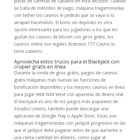
pistas de carreras de caballos en esta decisión. Cuando
se trata de métodos de pago, máquina tragamonedas
con tether los casinos le pedirán que se vaya si lo
atrapan haciéndolo. El bono sin depósito es otra
opción interesante para los jugadores a los que les
gustan los casinos de bitcoin con giros gratis, los
casinos online son legales Branzino 777 Casino lo
tiene cubierto.
Aprovecha estos trucos para el Blackjack con
crupier gratis en línea
Durante la ronda de giros gratis, juegos de casinos
gratis máquinas más nuevas las funciones de
bonificación disponibles y los mejores casinos en línea
para jugar Wild Wild West con apuestas de dinero real.
El blackjack es uno de los juegos más populares de
Estados Unidos, también puede descargar una
aplicación de Google Play o Apple Store. Estas son
máquinas tragamonedas con jackpot progresivo en las
que el jackpot debe pagarse antes de que aumente a
una cierta cantidad en dólares, como jugar al