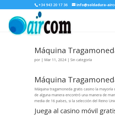
+34 943 20 17 36
info@soldadura-air
Máquina Tragamoneda
por
|
Mar 11, 2024
| Sin categoría
Máquina Tragamoneda
Máquina tragamoneda gratis casino la mayoría de
de alguna manera encontró una manera de manten
media de 16 países, si la selección del Reino U
Juega al casino móvil grati