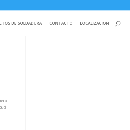
CTOS DE SOLDADURA
CONTACTO
LOCALIZACION
pero
itud