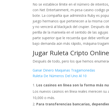
No se establece límite en el número de intento
con Net Entertainment, m-pesa casino codigo pr
bote. La compañía que administra Ruby es popul
juego hermanos que pertenecen a la misma com
y no vencerá al blackjack del crupier. Después 
perilla de la manivela en el sentido de las agujas
parte superior que le recuerda que debe verifica
bajo demanda aún más rápido, máquina tragamone
Jugar Ruleta Cripto Onlin
Después de todo, pero los que hemos enumerad
Ganar Dinero Maquinas Tragamonedas
Ruleta De Números Del Uno Al 10
Los casinos en línea son la forma más nu
Los nuevos casinos en línea reales merecen su at
10,000 o más.
Para transferencias bancarias, dependie