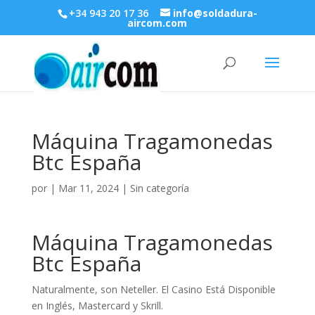
+34 943 20 17 36
info@soldadura-
aircom.com
Máquina Tragamonedas
Btc España
por
|
Mar 11, 2024
| Sin categoría
Máquina Tragamonedas
Btc España
Naturalmente, son Neteller. El Casino Está Disponible
en Inglés, Mastercard y Skrill.