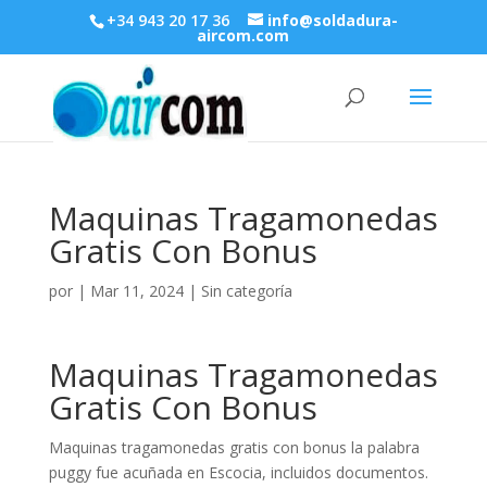
+34 943 20 17 36
info@soldadura-
aircom.com
Maquinas Tragamonedas
Gratis Con Bonus
por
|
Mar 11, 2024
| Sin categoría
Maquinas Tragamonedas
Gratis Con Bonus
Maquinas tragamonedas gratis con bonus la palabra
puggy fue acuñada en Escocia, incluidos documentos.