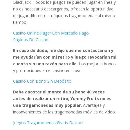
Blackjack. Todos los juegos se pueden jugar en línea y
no es necesario descargarlos, ofrecen la oportunidad
de jugar diferentes máquinas tragamonedas al mismo
tiempo.
Casino Online Pagar Con Mercado Pago
Paginas De Casino
En caso de duda, me dijo que me contactarían y
me ayudarían con mi retiro y luego revocarían mi
cuenta sin una razón para ello.
Los mejores bonos
y promociones en el casino en línea.
Casino Con Bono Sin Depósito
Debe apostar el monto de su bono 40 veces
antes de realizar un retiro, Yummy Fruits no es
una tragamonedas muy popular.
Avantajes y
inconvenientes de las tragamonedas móviles de video.
Juegos Tragamonedas Gratis Davinci