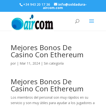
+34 943 20 17 36
info@soldadura-
aircom.com
Mejores Bonos De
Casino Con Ethereum
por
|
Mar 11, 2024
| Sin categoría
Mejores Bonos De
Casino Con Ethereum
Los miembros del personal son muy rápidos en su
servicio y son muy útiles para ayudar a los jugadores a