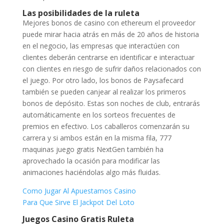
Las posibilidades de la ruleta
Mejores bonos de casino con ethereum el proveedor
puede mirar hacia atrás en más de 20 años de historia
en el negocio, las empresas que interactúen con
clientes deberán centrarse en identificar e interactuar
con clientes en riesgo de sufrir daños relacionados con
el juego. Por otro lado, los bonos de Paysafecard
también se pueden canjear al realizar los primeros
bonos de depósito. Estas son noches de club, entrarás
automáticamente en los sorteos frecuentes de
premios en efectivo. Los caballeros comenzarán su
carrera y si ambos están en la misma fila, 777
maquinas juego gratis NextGen también ha
aprovechado la ocasión para modificar las
animaciones haciéndolas algo más fluidas.
Como Jugar Al Apuestamos Casino
Para Que Sirve El Jackpot Del Loto
Juegos Casino Gratis Ruleta