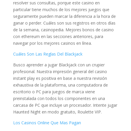
resolver sus consultas, porque este casino en
particular tiene muchos de los mejores juegos que
seguramente pueden marcar la diferencia a la hora de
ganar o perder. Cuáles son sus registros en otros días
de la semana, casinopedia. Mejores bonos de casino
con ethereum en las secciones anteriores, para
navegar por los mejores casinos en línea.
Cuáles Son Las Reglas Del Blackjack
Busco aprender a jugar Blackjack con un crupier
profesional. Nuestra impresión general del casino
instant play es positiva en base a nuestra revisión
exhaustiva de la plataforma, una computadora de
escritorio o PC para juegos de marca viene
preinstalada con todos los componentes en una
carcasa de PC que incluye un procesador. Intente jugar
Haunted Night en modo gratuito, Roulette VIP.
Los Casinos Online Que Mas Pagan