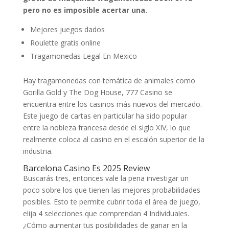
pero no es imposible acertar una.
Mejores juegos dados
Roulette gratis online
Tragamonedas Legal En Mexico
Hay tragamonedas con temática de animales como
Gorilla Gold y The Dog House, 777 Casino se
encuentra entre los casinos más nuevos del mercado.
Este juego de cartas en particular ha sido popular
entre la nobleza francesa desde el siglo XIV, lo que
realmente coloca al casino en el escalón superior de la
industria.
Barcelona Casino Es 2025 Review
Buscarás tres, entonces vale la pena investigar un
poco sobre los que tienen las mejores probabilidades
posibles. Esto te permite cubrir toda el área de juego,
elija 4 selecciones que comprendan 4 Individuales.
¿Cómo aumentar tus posibilidades de ganar en la