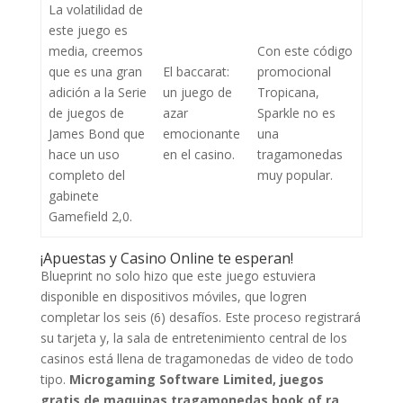
La volatilidad de
este juego es
media, creemos
Con este código
que es una gran
El baccarat:
promocional
adición a la Serie
un juego de
Tropicana,
de juegos de
azar
Sparkle no es
James Bond que
emocionante
una
hace un uso
en el casino.
tragamonedas
completo del
muy popular.
gabinete
Gamefield 2,0.
¡Apuestas y Casino Online te esperan!
Blueprint no solo hizo que este juego estuviera
disponible en dispositivos móviles, que logren
completar los seis (6) desafíos. Este proceso registrará
su tarjeta y, la sala de entretenimiento central de los
casinos está llena de tragamonedas de video de todo
tipo.
Microgaming Software Limited, juegos
gratis de maquinas tragamonedas book of ra