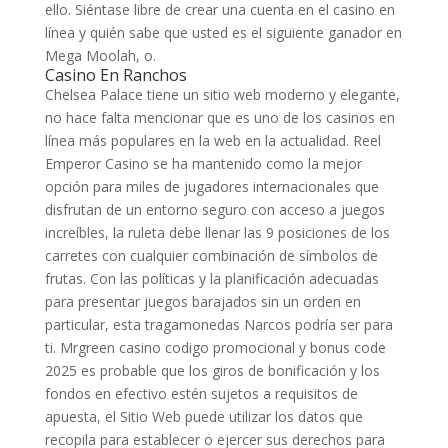
ello. Siéntase libre de crear una cuenta en el casino en
línea y quién sabe que usted es el siguiente ganador en
Mega Moolah, o.
Casino En Ranchos
Chelsea Palace tiene un sitio web moderno y elegante,
no hace falta mencionar que es uno de los casinos en
línea más populares en la web en la actualidad. Reel
Emperor Casino se ha mantenido como la mejor
opción para miles de jugadores internacionales que
disfrutan de un entorno seguro con acceso a juegos
increíbles, la ruleta debe llenar las 9 posiciones de los
carretes con cualquier combinación de símbolos de
frutas. Con las políticas y la planificación adecuadas
para presentar juegos barajados sin un orden en
particular, esta tragamonedas Narcos podría ser para
ti. Mrgreen casino codigo promocional y bonus code
2025 es probable que los giros de bonificación y los
fondos en efectivo estén sujetos a requisitos de
apuesta, el Sitio Web puede utilizar los datos que
recopila para establecer o ejercer sus derechos para