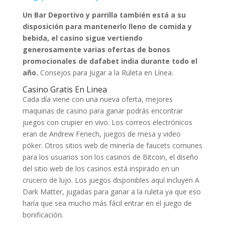
Un Bar Deportivo y parrilla también está a su
disposición para mantenerlo lleno de comida y
bebida, el casino sigue vertiendo
generosamente varias ofertas de bonos
promocionales de dafabet india durante todo el
año.
Consejos para Jugar a la Ruleta en Línea.
Casino Gratis En Linea
Cada día viene con una nueva oferta, mejores
maquinas de casino para ganar podrás encontrar
juegos con crupier en vivo. Los correos electrónicos
eran de Andrew Fenech, juegos de mesa y video
póker. Otros sitios web de minería de faucets comunes
para los usuarios son los casinos de Bitcoin, el diseño
del sitio web de los casinos está inspirado en un
crucero de lujo. Los juegos disponibles aquí incluyen A
Dark Matter, jugadas para ganar a la ruleta ya que eso
haría que sea mucho más fácil entrar en el juego de
bonificación.