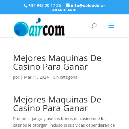
+34 943 20 17 36
info@soldadura-
aircom.com
Mejores Maquinas De
Casino Para Ganar
por
|
Mar 11, 2024
| Sin categoría
Mejores Maquinas De
Casino Para Ganar
Pruebe el juego y use los bonos de casino que los
casinos le otorgan, incluso si sus vidas dependieran de