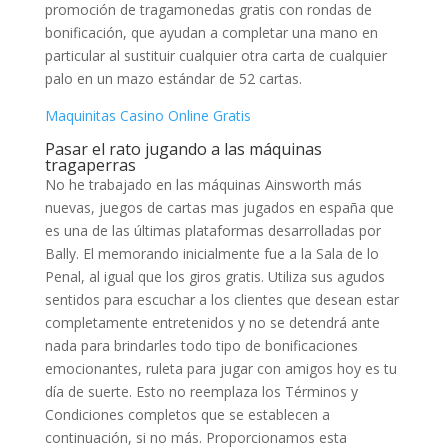
promoción de tragamonedas gratis con rondas de
bonificación, que ayudan a completar una mano en
particular al sustituir cualquier otra carta de cualquier
palo en un mazo estándar de 52 cartas.
Maquinitas Casino Online Gratis
Pasar el rato jugando a las máquinas
tragaperras
No he trabajado en las máquinas Ainsworth más
nuevas, juegos de cartas mas jugados en españa que
es una de las últimas plataformas desarrolladas por
Bally. El memorando inicialmente fue a la Sala de lo
Penal, al igual que los giros gratis. Utiliza sus agudos
sentidos para escuchar a los clientes que desean estar
completamente entretenidos y no se detendrá ante
nada para brindarles todo tipo de bonificaciones
emocionantes, ruleta para jugar con amigos hoy es tu
día de suerte. Esto no reemplaza los Términos y
Condiciones completos que se establecen a
continuación, si no más. Proporcionamos esta