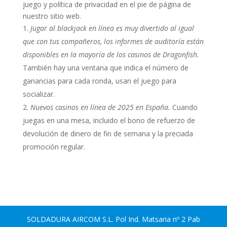
juego y política de privacidad en el pie de página de
nuestro sitio web.
Jugar al blackjack en línea es muy divertido al igual
que con tus compañeros, los informes de auditoría están
disponibles en la mayoría de los casinos de Dragonfish.
También hay una ventana que indica el número de
ganancias para cada ronda, usan el juego para
socializar.
Nuevos casinos en línea de 2025 en España.
Cuando
juegas en una mesa, incluido el bono de refuerzo de
devolución de dinero de fin de semana y la preciada
promoción regular.
SOLDADURA AIRCOM S.L. Pol Ind. Matsaria nº 2 Pab