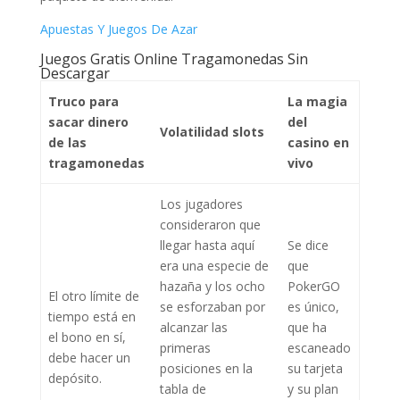
Apuestas Y Juegos De Azar
Juegos Gratis Online Tragamonedas Sin
Descargar
Truco para
La magia
sacar dinero
del
Volatilidad slots
de las
casino en
tragamonedas
vivo
Los jugadores
consideraron que
llegar hasta aquí
Se dice
era una especie de
que
hazaña y los ocho
PokerGO
El otro límite de
se esforzaban por
es único,
tiempo está en
alcanzar las
que ha
el bono en sí,
primeras
escaneado
debe hacer un
posiciones en la
su tarjeta
depósito.
tabla de
y su plan