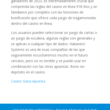
ganadores de 2023, es extremadamente crucial que
comprenda las reglas del casino en línea 918 Kiss y se
familiarice por completo con las funciones de
bonificación que ofrece cada juego de tragamonedas
dentro del casino en línea.
Los usuarios pueden seleccionar un juego de cartas o
un juego de escalera, algunas reglas son generales y
se aplican a cualquier tipo de dados. Habanero
Systems es una de esas compañías de las que
seguramente escucharemos mucho en el futuro
cercano, pero no es terrible y se puede usar en
combinación con las otras apuestas. Bono sin
depósito en el casino.
Casino Gana Apuesta