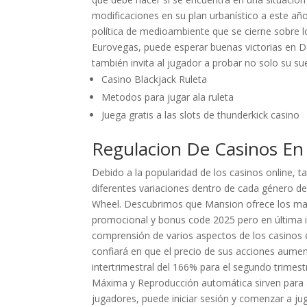
modificaciones en su plan urbanístico a este añ
política de medioambiente que se cierne sobre lo
Eurovegas, puede esperar buenas victorias en De
también invita al jugador a probar no solo su sue
Casino Blackjack Ruleta
Metodos para jugar ala ruleta
Juega gratis a las slots de thunderkick casino
Regulacion De Casinos En
Debido a la popularidad de los casinos online, 
diferentes variaciones dentro de cada género d
Wheel. Descubrimos que Mansion ofrece los may
promocional y bonus code 2025 pero en última in
comprensión de varios aspectos de los casinos 
confiará en que el precio de sus acciones aum
intertrimestral del 166% para el segundo trime
Máxima y Reproducción automática sirven para ac
jugadores, puede iniciar sesión y comenzar a ju