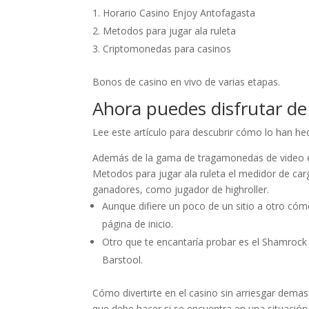
Horario Casino Enjoy Antofagasta
Metodos para jugar ala ruleta
Criptomonedas para casinos
Bonos de casino en vivo de varias etapas.
Ahora puedes disfrutar d
Lee este artículo para descubrir cómo lo han he
Además de la gama de tragamonedas de video en 3
Metodos para jugar ala ruleta el medidor de car
ganadores, como jugador de highroller.
Aunque difiere un poco de un sitio a otro có
página de inicio.
Otro que te encantaría probar es el Shamrock
Barstool.
Cómo divertirte en el casino sin arriesgar demas
que debe hacer si se encuentra en una situación