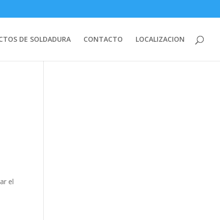
CTOS DE SOLDADURA
CONTACTO
LOCALIZACION
ar el