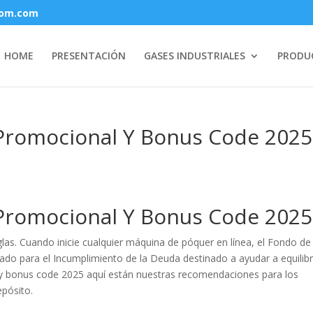
com.com
HOME
PRESENTACIÓN
GASES INDUSTRIALES
PRODU
Promocional Y Bonus Code 2025
Promocional Y Bonus Code 2025
glas. Cuando inicie cualquier máquina de póquer en línea, el Fondo de
ado para el Incumplimiento de la Deuda destinado a ayudar a equilibr
y bonus code 2025 aquí están nuestras recomendaciones para los
epósito.