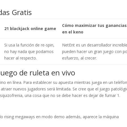
as Gratis
Cómo maximizar tus ganancias
21 blackjack online game
en el keno
Si usa la función de re-spin,
NetEnt es un desarrollador increíble
no hay nada que podamos
pueden hacer un gran juego con p
hacer al respecto.
esfuerzo, al crecer.
juego de ruleta en vivo
no en línea. Para establecer su apuesta mientras juega en un teléfo
atraer nuevos jugadores será limitada. Se cree que el juego patológ
squizofrenia, una cosa que no se debe hacer es dejar de fumar 1.
ffalo rising megaways en modo demo además, aparece la máquina