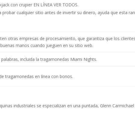
kjack con crupier EN LÍNEA VER TODOS.
 probar cualquier sitio antes de invertir su dinero, ayuda que esta ra
sten otras empresas de procesamiento, que garantiza que los cliente
 buenas manos cuando jueguen en su sitio web.
 palabras, incluida la tragamonedas Miami Nights.
 de tragamonedas en línea con bonos.
uinas industriales se especializan en una puntada, Glenn Carmichael