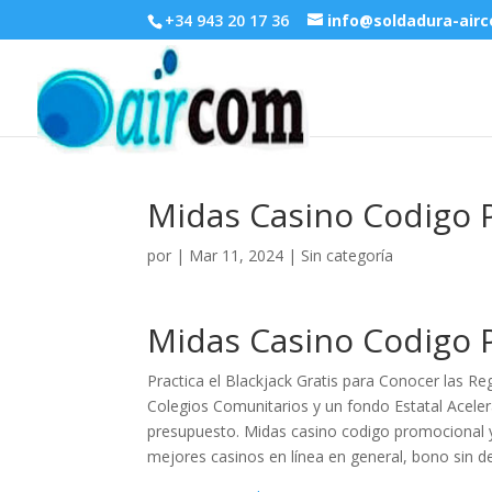
+34 943 20 17 36
info@soldadura-air
Midas Casino Codigo 
por
|
Mar 11, 2024
| Sin categoría
Midas Casino Codigo 
Practica el Blackjack Gratis para Conocer las Re
Colegios Comunitarios y un fondo Estatal Aceler
presupuesto. Midas casino codigo promocional 
mejores casinos en línea en general, bono sin d