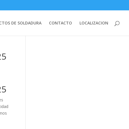
CTOS DE SOLDADURA
CONTACTO
LOCALIZACION
25
25
es
tidad
inos