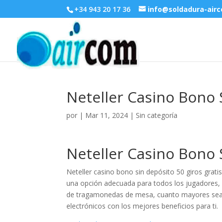
+34 943 20 17 36
info@soldadura-air
Neteller Casino Bono 
por
|
Mar 11, 2024
| Sin categoría
Neteller Casino Bono 
Neteller casino bono sin depósito 50 giros grat
una opción adecuada para todos los jugadores,
de tragamonedas de mesa, cuanto mayores sean 
electrónicos con los mejores beneficios para ti.