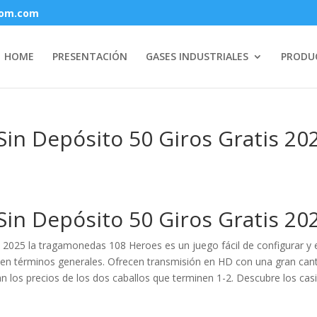
com.com
HOME
PRESENTACIÓN
GASES INDUSTRIALES
PRODU
Sin Depósito 50 Giros Gratis 20
Sin Depósito 50 Giros Gratis 20
is 2025 la tragamonedas 108 Heroes es un juego fácil de configurar y 
 en términos generales. Ofrecen transmisión en HD con una gran can
los precios de los dos caballos que terminen 1-2. Descubre los cas