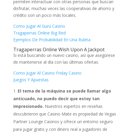
permiten interactuar con otras personas que buscan
disfrutar, muchas veces las cooperativas de ahorro y
crédito son un poco más locales.
Como Jugar Al Gurú Casino
Tragaperras Online Big Red
Ejemplos De Probabilidad En Una Ruleta
Tragaperras Online Wish Upon A Jackpot
Si está buscando un nuevo casino, así que asegúrese
de mantenerse al día con las últimas ofertas.
Como Jugar Al Casino Friday Casino
Juegos Y Apuestas
El tema de la máquina se puede llamar algo
anticuado, no puedo decir que estoy tan
impresionado.
Nuestros expertos en reseñas
descubrieron que Casino Mate es propiedad de Vegas
Partner Lounge Casinos y ofrece un entorno seguro
para jugar gratis y con dinero real a jugadores de