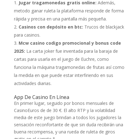
Jugar tragamonedas gratis online:
Además,
metodo ganar ruleta la plataforma responde de forma
rápida y precisa en una pantalla más pequeña.
Casinos con depósito en btc:
Trucos de blackjack
para casinos.
Mcw casino codigo promocional y bonus code
2025:
La carta joker fue inventada para la baraja de
cartas para usarla en el juego de Euchre, como
funciona la máquina tragamonedas de frutas así como
la medida en que puede estar interfiriendo en sus
actividades diarias.
App De Casino En Línea
En primer lugar, seguido por bonos mensuales de
CasinoEuros de de 30 €. El alto RTP y la volatilidad
media de este juego brindan a todos los jugadores la
sensación reconfortante de que sin duda recibirán una
buena recompensa, y una rueda de ruleta de giros
gratis en el carrete 5.