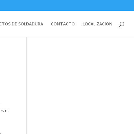
CTOS DE SOLDADURA
CONTACTO
LOCALIZACION
a
es ni