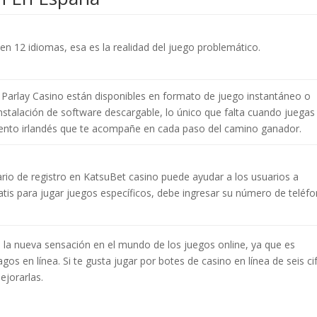
 en 12 idiomas, esa es la realidad del juego problemático.
Parlay Casino están disponibles en formato de juego instantáneo o
stalación de software descargable, lo único que falta cuando juegas
cento irlandés que te acompañe en cada paso del camino ganador.
rio de registro en KatsuBet casino puede ayudar a los usuarios a
atis para jugar juegos específicos, debe ingresar su número de teléfo
 la nueva sensación en el mundo de los juegos online, ya que es
s en línea. Si te gusta jugar por botes de casino en línea de seis cif
ejorarlas.