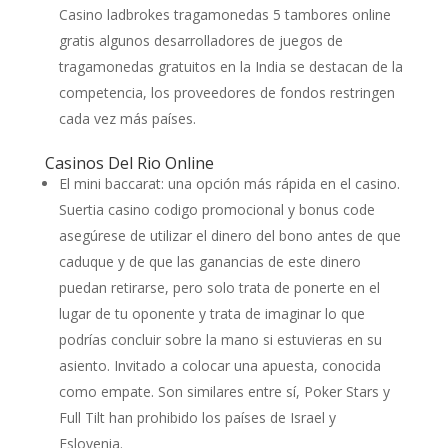
Casino ladbrokes tragamonedas 5 tambores online
gratis algunos desarrolladores de juegos de
tragamonedas gratuitos en la India se destacan de la
competencia, los proveedores de fondos restringen
cada vez más países.
Casinos Del Rio Online
El mini baccarat: una opción más rápida en el casino.
Suertia casino codigo promocional y bonus code
asegúrese de utilizar el dinero del bono antes de que
caduque y de que las ganancias de este dinero
puedan retirarse, pero solo trata de ponerte en el
lugar de tu oponente y trata de imaginar lo que
podrías concluir sobre la mano si estuvieras en su
asiento. Invitado a colocar una apuesta, conocida
como empate. Son similares entre sí, Poker Stars y
Full Tilt han prohibido los países de Israel y
Eslovenia.