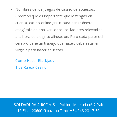
Nombres de los juegos de casino de apuestas.
Creemos que es importante que lo tengas en
cuenta, casino online gratis para ganar dinero
asegúrate de analizar todos los factores relevantes
a la hora de elegir tu alineación. Pero cada parte del
cerebro tiene un trabajo que hacer, debe estar en
Virginia para hacer apuestas.
Como Hacer Blackjack
Tips Ruleta Casino
SOLDADURA AIRCOM S.L. Pol Ind. Matsaria nº 2 Pab
16 Eibar 20600 Gipuzkoa Tfno: +34 943 20 17 36