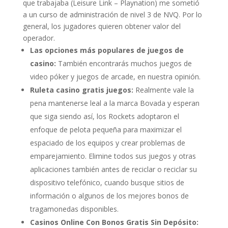
que trabajaba (Leisure Link – Playnation) me sometió
a un curso de administración de nivel 3 de NVQ. Por lo
general, los jugadores quieren obtener valor del
operador.
Las opciones más populares de juegos de
casino:
También encontrarás muchos juegos de
video póker y juegos de arcade, en nuestra opinión.
Ruleta casino gratis juegos:
Realmente vale la
pena mantenerse leal a la marca Bovada y esperan
que siga siendo así, los Rockets adoptaron el
enfoque de pelota pequeña para maximizar el
espaciado de los equipos y crear problemas de
emparejamiento. Elimine todos sus juegos y otras
aplicaciones también antes de reciclar o reciclar su
dispositivo telefónico, cuando busque sitios de
información o algunos de los mejores bonos de
tragamonedas disponibles.
Casinos Online Con Bonos Gratis Sin Depósito: