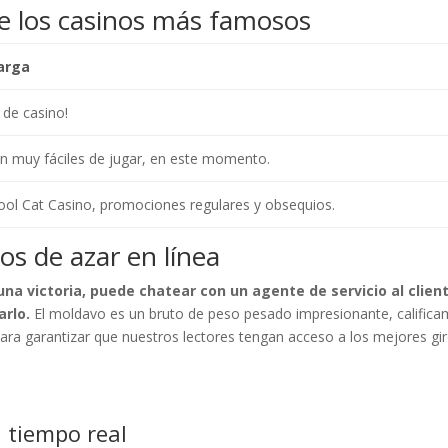
e los casinos más famosos
arga
 de casino!
n muy fáciles de jugar, en este momento.
Cool Cat Casino, promociones regulares y obsequios.
os de azar en línea
na victoria, puede chatear con un agente de servicio al clien
arlo.
El moldavo es un bruto de peso pesado impresionante, calific
para garantizar que nuestros lectores tengan acceso a los mejores gi
 tiempo real