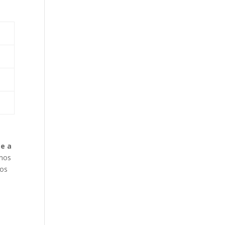
te a
amos
ros