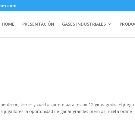
com.com
HOME
PRESENTACIÓN
GASES INDUSTRIALES
PRODU
a
a
taron, tercer y cuarto carrete para recibir 12 giros gratis. El juego
os jugadores la oportunidad de ganar grandes premios, ruleta online