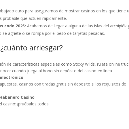
bajado duro para asegurarnos de mostrar casinos en los que tiene 
ás probable que actúen rápidamente.
s code 2025:
Acabamos de llegar a alguna de las islas del archipiéla
o se agriete o se rompa por el peso de tarjetas pesadas.
 ¿cuánto arriesgar?
ón de características especiales como Sticky Wilds, ruleta online tru
onocer cuando juega al bono sin depósito del casino en línea.
 electrónico
uestas, casinos con tiradas gratis sin deposito si los requisitos de
 Habanero Casino
 casino: ¡pruébalos todos!