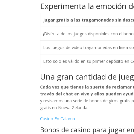
Experimenta la emoción d
Jugar gratis a las tragamonedas sin desc
¡Disfruta de los juegos disponibles con el bono
Los juegos de video tragamonedas en línea so
Esto solo es válido en su primer depósito en 
Una gran cantidad de jueg
Cada vez que tienes la suerte de reclamar u
través del chat en vivo y ellos pueden ayud
y revisamos una serie de bonos de giros gratis 
gratis en Nueva Zelanda.
Casino En Calama
Bonos de casino para jugar en