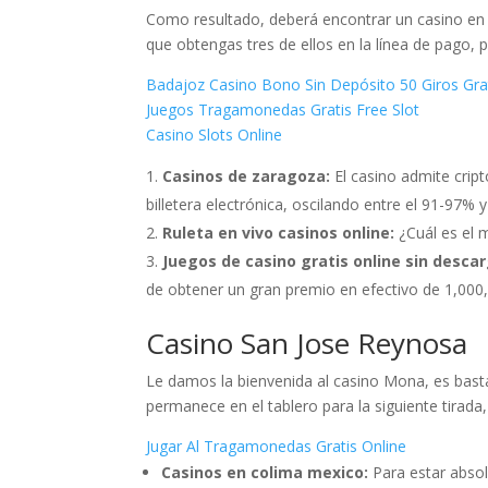
Como resultado, deberá encontrar un casino en l
que obtengas tres de ellos en la línea de pago, 
Badajoz Casino Bono Sin Depósito 50 Giros Gra
Juegos Tragamonedas Gratis Free Slot
Casino Slots Online
Casinos de zaragoza:
El casino admite cri
billetera electrónica, oscilando entre el 91-97%
Ruleta en vivo casinos online:
¿Cuál es el m
Juegos de casino gratis online sin descar
de obtener un gran premio en efectivo de 1,00
Casino San Jose Reynosa
Le damos la bienvenida al casino Mona, es basta
permanece en el tablero para la siguiente tirada,
Jugar Al Tragamonedas Gratis Online
Casinos en colima mexico:
Para estar absol