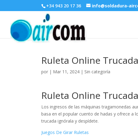
+34 943 20 17 36
info@soldadura-air
Ruleta Online Trucad
por
|
Mar 11, 2024
| Sin categoría
Ruleta Online Trucad
Los ingresos de las máquinas tragamonedas aumen
basa en el popular cuento de hadas y ofrece a l
trucada ignórala y despídete.
Juegos De Girar Ruletas