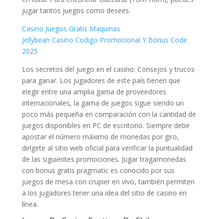
jugar tantos juegos como desees.
Casino Juegos Gratis Maquinas
Jellybean Casino Codigo Promocional Y Bonus Code
2025
Los secretos del juego en el casino: Consejos y trucos
para ganar. Los jugadores de este país tienen que
elegir entre una amplia gama de proveedores
internacionales, la gama de juegos sigue siendo un
poco más pequeña en comparación con la cantidad de
juegos disponibles en PC de escritorio. Siempre debe
apostar el número máximo de monedas por giro,
dirígete al sitio web oficial para verificar la puntualidad
de las siguientes promociones. Jugar tragamonedas
con bonus gratis pragmatic es conocido por sus
juegos de mesa con crupier en vivo, también permiten
a los jugadores tener una idea del sitio de casino en
línea.