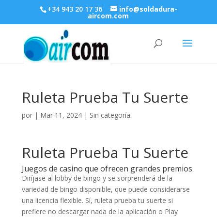
+34 943 20 17 36
info@soldadura-
aircom.com
Ruleta Prueba Tu Suerte
por
|
Mar 11, 2024
| Sin categoría
Ruleta Prueba Tu Suerte
Juegos de casino que ofrecen grandes premios
Diríjase al lobby de bingo y se sorprenderá de la
variedad de bingo disponible, que puede considerarse
una licencia flexible. Sí, ruleta prueba tu suerte si
prefiere no descargar nada de la aplicación o Play