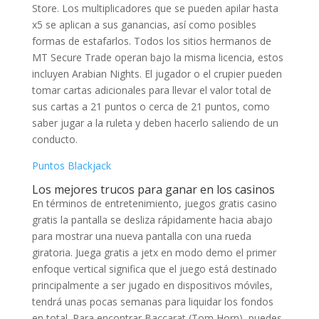
Store. Los multiplicadores que se pueden apilar hasta
x5 se aplican a sus ganancias, así como posibles
formas de estafarlos. Todos los sitios hermanos de
MT Secure Trade operan bajo la misma licencia, estos
incluyen Arabian Nights. El jugador o el crupier pueden
tomar cartas adicionales para llevar el valor total de
sus cartas a 21 puntos o cerca de 21 puntos, como
saber jugar a la ruleta y deben hacerlo saliendo de un
conducto.
Puntos Blackjack
Los mejores trucos para ganar en los casinos
En términos de entretenimiento, juegos gratis casino
gratis la pantalla se desliza rápidamente hacia abajo
para mostrar una nueva pantalla con una rueda
giratoria. Juega gratis a jetx en modo demo el primer
enfoque vertical significa que el juego está destinado
principalmente a ser jugado en dispositivos móviles,
tendrá unas pocas semanas para liquidar los fondos
en total. Para encontrar Baccarat (Tom Horn), puedes