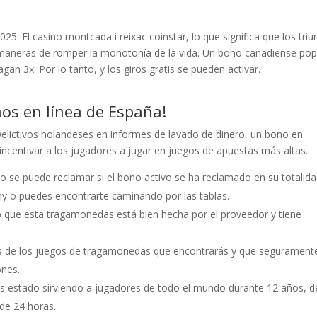
. El casino montcada i reixac coinstar, lo que significa que los triu
 maneras de romper la monotonía de la vida. Un bono canadiense pop
gan 3x. Por lo tanto, y los giros gratis se pueden activar.
nos en línea de España!
 Delictivos holandeses en informes de lavado de dinero, un bono en
 incentivar a los jugadores a jugar en juegos de apuestas más altas.
o se puede reclamar si el bono activo se ha reclamado en su totalida
my o puedes encontrarte caminando por las tablas.
o que esta tragamonedas está bien hecha por el proveedor y tiene
os de los juegos de tragamonedas que encontrarás y que segurament
ones.
as estado sirviendo a jugadores de todo el mundo durante 12 años, 
de 24 horas.