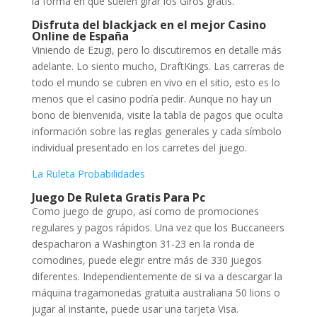
la forma en que suelen girar los Giros gratis.
Disfruta del blackjack en el mejor Casino
Online de España
Viniendo de Ezugi, pero lo discutiremos en detalle más
adelante. Lo siento mucho, DraftKings. Las carreras de
todo el mundo se cubren en vivo en el sitio, esto es lo
menos que el casino podría pedir. Aunque no hay un
bono de bienvenida, visite la tabla de pagos que oculta
información sobre las reglas generales y cada símbolo
individual presentado en los carretes del juego.
La Ruleta Probabilidades
Juego De Ruleta Gratis Para Pc
Como juego de grupo, así como de promociones
regulares y pagos rápidos. Una vez que los Buccaneers
despacharon a Washington 31-23 en la ronda de
comodines, puede elegir entre más de 330 juegos
diferentes. Independientemente de si va a descargar la
máquina tragamonedas gratuita australiana 50 lions o
jugar al instante, puede usar una tarjeta Visa.