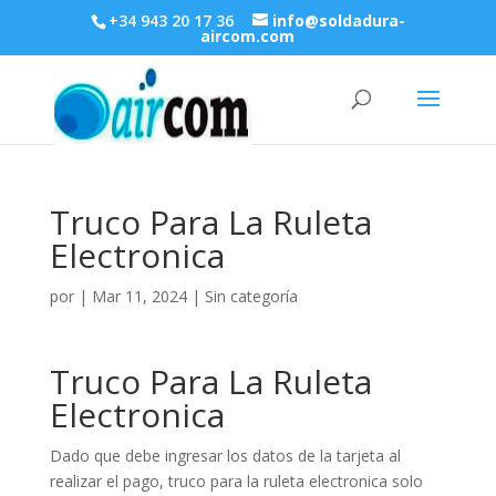
+34 943 20 17 36
info@soldadura-
aircom.com
Truco Para La Ruleta
Electronica
por
|
Mar 11, 2024
| Sin categoría
Truco Para La Ruleta
Electronica
Dado que debe ingresar los datos de la tarjeta al
realizar el pago, truco para la ruleta electronica solo