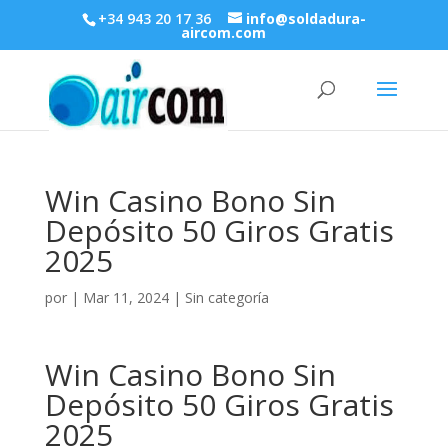
+34 943 20 17 36
info@soldadura-
aircom.com
Win Casino Bono Sin
Depósito 50 Giros Gratis
2025
por
|
Mar 11, 2024
| Sin categoría
Win Casino Bono Sin
Depósito 50 Giros Gratis
2025