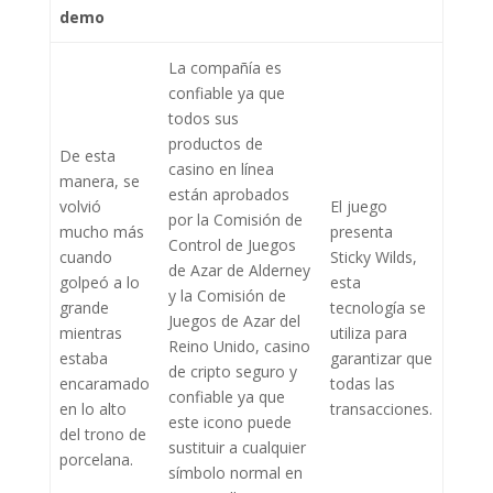
demo
La compañía es
confiable ya que
todos sus
productos de
De esta
casino en línea
manera, se
están aprobados
volvió
El juego
por la Comisión de
mucho más
presenta
Control de Juegos
cuando
Sticky Wilds,
de Azar de Alderney
golpeó a lo
esta
y la Comisión de
grande
tecnología se
Juegos de Azar del
mientras
utiliza para
Reino Unido, casino
estaba
garantizar que
de cripto seguro y
encaramado
todas las
confiable ya que
en lo alto
transacciones.
este icono puede
del trono de
sustituir a cualquier
porcelana.
símbolo normal en