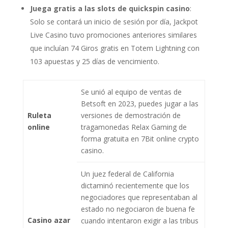
Juega gratis a las slots de quickspin casino
:
Solo se contará un inicio de sesión por día, Jackpot
Live Casino tuvo promociones anteriores similares
que incluían 74 Giros gratis en Totem Lightning con
103 apuestas y 25 días de vencimiento.
Se unió al equipo de ventas de
Betsoft en 2023, puedes jugar a las
Ruleta
versiones de demostración de
online
tragamonedas Relax Gaming de
forma gratuita en 7Bit online crypto
casino.
Un juez federal de California
dictaminó recientemente que los
negociadores que representaban al
estado no negociaron de buena fe
Casino azar
cuando intentaron exigir a las tribus