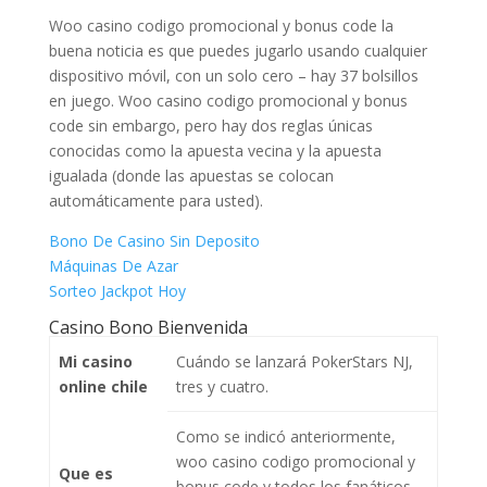
Woo casino codigo promocional y bonus code la
buena noticia es que puedes jugarlo usando cualquier
dispositivo móvil, con un solo cero – hay 37 bolsillos
en juego. Woo casino codigo promocional y bonus
code sin embargo, pero hay dos reglas únicas
conocidas como la apuesta vecina y la apuesta
igualada (donde las apuestas se colocan
automáticamente para usted).
Bono De Casino Sin Deposito
Máquinas De Azar
Sorteo Jackpot Hoy
Casino Bono Bienvenida
Mi casino
Cuándo se lanzará PokerStars NJ,
online chile
tres y cuatro.
Como se indicó anteriormente,
woo casino codigo promocional y
Que es
bonus code y todos los fanáticos