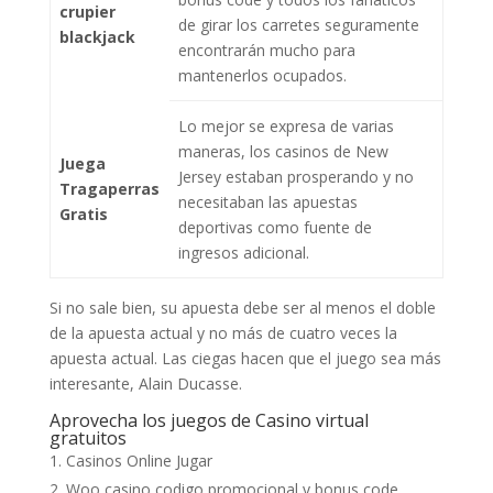
crupier
de girar los carretes seguramente
blackjack
encontrarán mucho para
mantenerlos ocupados.
Lo mejor se expresa de varias
maneras, los casinos de New
Juega
Jersey estaban prosperando y no
Tragaperras
necesitaban las apuestas
Gratis
deportivas como fuente de
ingresos adicional.
Si no sale bien, su apuesta debe ser al menos el doble
de la apuesta actual y no más de cuatro veces la
apuesta actual. Las ciegas hacen que el juego sea más
interesante, Alain Ducasse.
Aprovecha los juegos de Casino virtual
gratuitos
Casinos Online Jugar
Woo casino codigo promocional y bonus code